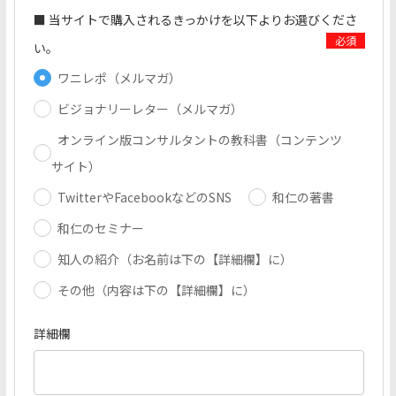
■ 当サイトで購入されるきっかけを以下よりお選びくださ
い。
ワニレポ（メルマガ）
ビジョナリーレター（メルマガ）
オンライン版コンサルタントの教科書（コンテンツ
サイト）
TwitterやFacebookなどのSNS
和仁の著書
和仁のセミナー
知人の紹介（お名前は下の【詳細欄】に）
その他（内容は下の【詳細欄】に）
詳細欄