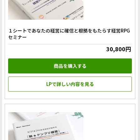
１シートであなたの経営に確信と根拠をもたらす経営RPG
セミナー
30,800円
商品を購入する
LPで詳しい内容を見る